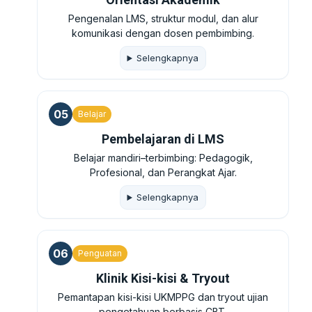
Pengenalan LMS, struktur modul, dan alur
komunikasi dengan dosen pembimbing.
Selengkapnya
05
Belajar
Pembelajaran di LMS
Belajar mandiri–terbimbing: Pedagogik,
Profesional, dan Perangkat Ajar.
Selengkapnya
06
Penguatan
Klinik Kisi-kisi & Tryout
Pemantapan kisi-kisi UKMPPG dan tryout ujian
pengetahuan berbasis CBT.