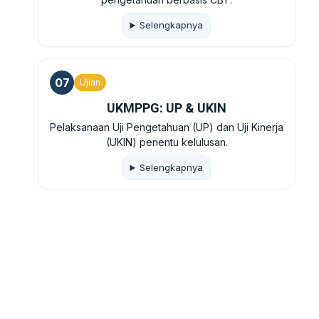
Selengkapnya
07
Ujian
UKMPPG: UP & UKIN
Pelaksanaan Uji Pengetahuan (UP) dan Uji Kinerja
(UKIN) penentu kelulusan.
Selengkapnya