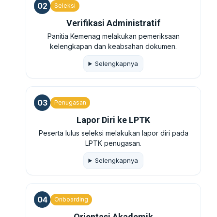
02
Seleksi
Verifikasi Administratif
Panitia Kemenag melakukan pemeriksaan
kelengkapan dan keabsahan dokumen.
Selengkapnya
03
Penugasan
Lapor Diri ke LPTK
Peserta lulus seleksi melakukan lapor diri pada
LPTK penugasan.
Selengkapnya
04
Onboarding
Orientasi Akademik