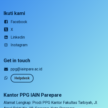
Ikuti kami
Facebook
X
Linkedin
Instagram
Get in touch
ppg@iainpare.ac.id
Helpdesk
Kantor PPG IAIN Parepare
Alamat Lengkap: Prodi PPG Kantor Fakultas Tarbiyah, Jl.